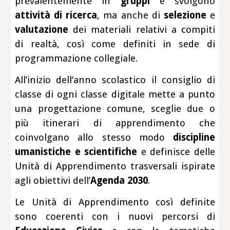
prevalentemente in
gruppi
e svolgono
attività di ricerca
, ma anche di
selezione
e
valutazione
dei materiali relativi a compiti
di realtà, così come definiti in sede di
programmazione collegiale.
All’inizio dell’anno scolastico il consiglio di
classe di ogni classe digitale mette a punto
una progettazione comune, sceglie due o
più itinerari di apprendimento che
coinvolgano allo stesso modo
discipline
umanistiche e scientifiche
e definisce delle
Unità di Apprendimento trasversali ispirate
agli obiettivi dell’
Agenda 2030
.
Le Unità di Apprendimento così definite
sono coerenti con i nuovi percorsi di