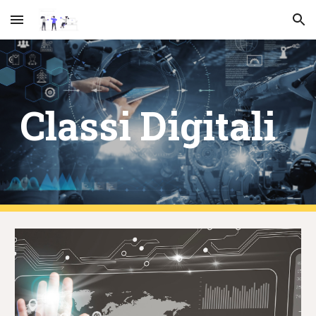
Skip to main content
Skip to navigation
Classi Digitali