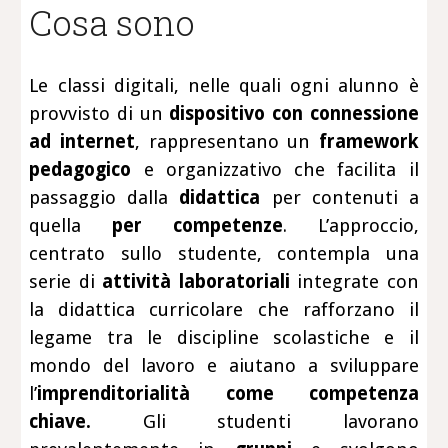
Cosa sono
Le classi digitali, nelle quali ogni alunno è
provvisto di un
dispositivo con connessione
ad internet
, rappresentano un
framework
pedagogico
e organizzativo che facilita il
passaggio dalla
didattica
per contenuti
a
quella
per competenze
. L’approccio,
centrato sullo studente, contempla una
serie di
attività laboratoriali
integrate con
la didattica curricolare che rafforzano il
legame tra le discipline scolastiche e il
mondo del lavoro e aiutano a sviluppare
l’
imprenditorialità come competenza
chiave.
Gli studenti lavorano